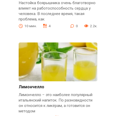
Настойка боярышника очень благотворно
влияет на работоспособность сердца у
человека. В последнее время, такая
проблема, как
10 мин.
4
0
2.2к.
Лимончелло
Лимончелло – это наиболее популярный
итальянский напиток. По разновидности
он относится к ликёрам, а готовится он
методом