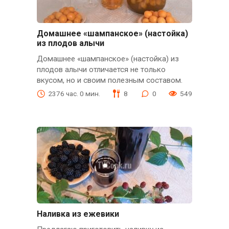
Домашнее «шампанское» (настойка)
из плодов алычи
Домашнее «шампанское» (настойка) из
плодов алычи отличается не только
вкусом, но и своим полезным составом.
2376 час. 0 мин.
8
0
549
Наливка из ежевики