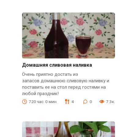
Домашняя сливовая наливка
Очень приятно достать из
запасов домашнюю сливовую наливку и
поставить ее на стол перед гостями на
любой праздник!
720 час. 0 мин.
4
0
7.3к.