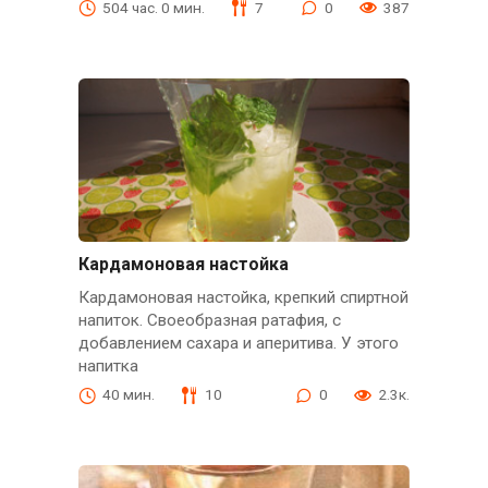
504 час. 0 мин.
7
0
387
Кардамоновая настойка
Кардамоновая настойка, крепкий спиртной
напиток. Своеобразная ратафия, с
добавлением сахара и аперитива. У этого
напитка
40 мин.
10
0
2.3к.