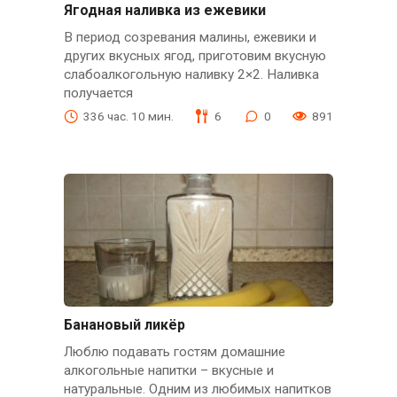
Ягодная наливка из ежевики
В период созревания малины, ежевики и
других вкусных ягод, приготовим вкусную
слабоалкогольную наливку 2×2. Наливка
получается
336 час. 10 мин.
6
0
891
Банановый ликёр
Люблю подавать гостям домашние
алкогольные напитки – вкусные и
натуральные. Одним из любимых напитков