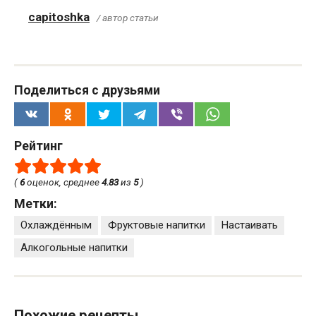
capitoshka
/ автор статьи
Поделиться с друзьями
Рейтинг
(
6
оценок, среднее
4.83
из
5
)
Метки:
Охлаждённым
Фруктовые напитки
Настаивать
Алкогольные напитки
Похожие рецепты