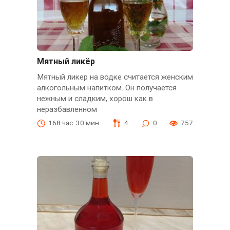
Мятный ликёр
Мятный ликер на водке считается женским
алкогольным напитком. Он получается
нежным и сладким, хорош как в
неразбавленном
168 час. 30 мин.
4
0
757