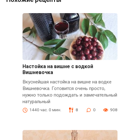
Настойка на вишне с водкой
Вишневочка
Вкуснейшая настойка на вишне на водке
Вишневочка. Готовится очень просто,
нужно только подождать и замечательный
натуральный
1440 час. 0 мин.
8
0
908