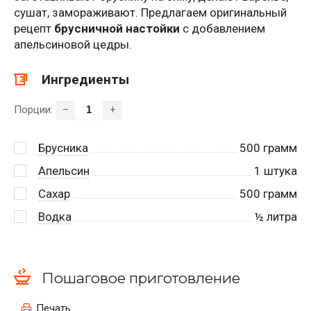
сушат, замораживают. Предлагаем оригинальный
рецепт
брусничной настойки
с добавлением
апельсиновой цедры.
Ингредиенты
Порции:
–
+
Брусника
500
грамм
Апельсин
1
штука
Сахар
500
грамм
Водка
½
литра
Пошаговое приготовление
Печать