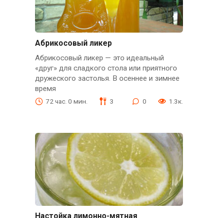
Абрикосовый ликер
Абрикосовый ликер — это идеальный
«друг» для сладкого стола или приятного
дружеского застолья. В осеннее и зимнее
время
72 час. 0 мин.
3
0
1.3к.
Настойка лимонно-мятная