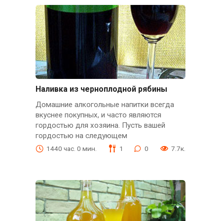
Наливка из черноплодной рябины
Домашние алкогольные напитки всегда
вкуснее покупных, и часто являются
гордостью для хозяина. Пусть вашей
гордостью на следующем
1440 час. 0 мин.
1
0
7.7к.