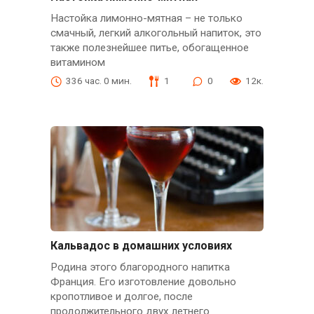
Настойка лимонно-мятная – не только
смачный, легкий алкогольный напиток, это
также полезнейшее питье, обогащенное
витамином
336 час. 0 мин.
1
0
12к.
Кальвадос в домашних условиях
Родина этого благородного напитка
Франция. Его изготовление довольно
кропотливое и долгое, после
продолжительного двух летнего