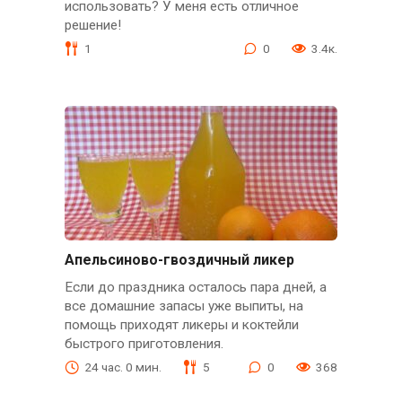
использовать? У меня есть отличное
решение!
1
0
3.4к.
Апельсиново-гвоздичный ликер
Если до праздника осталось пара дней, а
все домашние запасы уже выпиты, на
помощь приходят ликеры и коктейли
быстрого приготовления.
24 час. 0 мин.
5
0
368