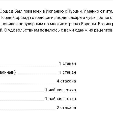
Оршад был привезен в Испанию с Турции. Именно от ит
 Первый оршад готовился из воды сахара и чуфы, одного
ановился популярным во многих странах Европы. Его ин
. С удовольствием поделюсь с вами одним из рецептов
1
стакан
ванный)
1
стакан
4
стакана
1
чайная ложка
1
чайная ложка
2
стакана