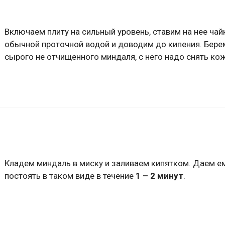
Включаем плиту на сильный уровень, ставим на нее чай
обычной проточной водой и доводим до кипения. Бер
сырого не отчищенного миндаля, с него надо снять кож
Кладем миндаль в миску и заливаем кипятком. Даем е
постоять в таком виде в течение
1 – 2 минут
.