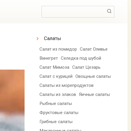
Поиск:
Салаты
Салат из помидор
Салат Оливье
Винегрет
Селедка под шубой
Салат Мимоза
Салат Цезарь
Салат с курицей
Овощные салаты
Салаты из морепродуктов
Салаты из злаков
Яичные салаты
Рыбные салаты
Фруктовые салаты
Грибные салаты
Макаронные салаты