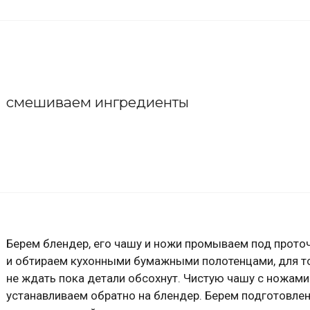
смешиваем ингредиенты
Берем блендер, его чашу и ножи промываем под прото
и обтираем кухонными бумажными полотенцами, для т
не ждать пока детали обсохнут. Чистую чашу с ножами
устанавливаем обратно на блендер. Берем подготовле