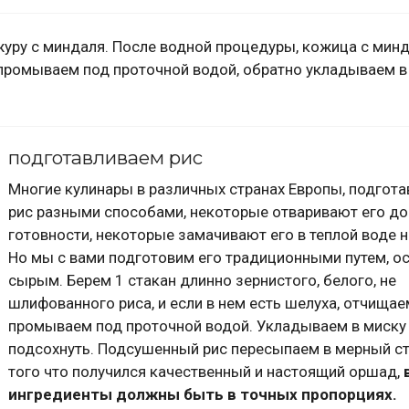
журу с миндаля. После водной процедуры, кожица с мин
промываем под проточной водой, обратно укладываем в
подготавливаем рис
Многие кулинары в различных странах Европы, подгот
рис разными способами, некоторые отваривают его до
готовности, некоторые замачивают его в теплой воде н
Но мы с вами подготовим его традиционными путем, о
сырым. Берем 1 стакан длинно зернистого, белого, не
шлифованного риса, и если в нем есть шелуха, отчищае
промываем под проточной водой. Укладываем в миску
подсохнуть. Подсушенный рис пересыпаем в мерный ст
того что получился качественный и настоящий оршад,
ингредиенты должны быть в точных пропорциях.