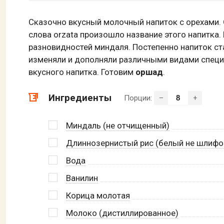
Сказочно вкусный молочный напиток с орехами. 
слова orzata произошло название этого напитка.
разновидностей миндаля. Постепенно напиток ст
изменяли и дополняли различными видами специй
вкусного напитка. Готовим
оршад
.
Ингредиенты
Порции:
–
+
Миндаль (не отчищенный)
Длиннозернистый рис (белый не шлифо
Вода
Ванилин
Корица молотая
Молоко (дистиллированное)