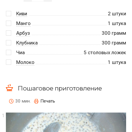
Киви
2
штуки
Манго
1
штука
Арбуз
300
грамм
Клубника
300
грамм
Чиа
5
столовых ложек
Молоко
1
штука
Пошаговое приготовление
30 мин.
Печать