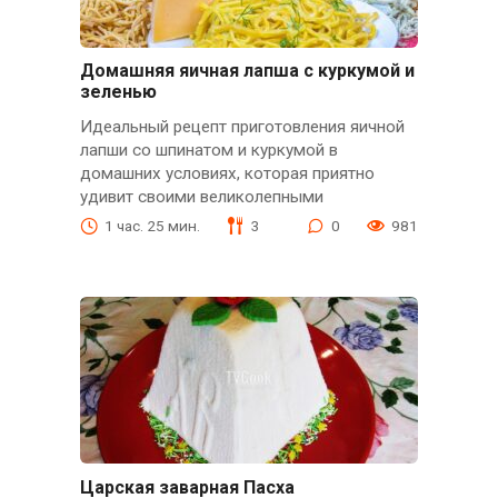
Домашняя яичная лапша с куркумой и
зеленью
Идеальный рецепт приготовления яичной
лапши со шпинатом и куркумой в
домашних условиях, которая приятно
удивит своими великолепными
1 час. 25 мин.
3
0
981
Царская заварная Пасха