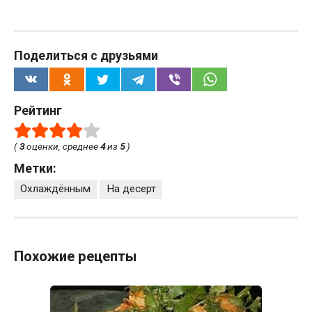
Поделиться с друзьями
Рейтинг
(
3
оценки, среднее
4
из
5
)
Метки:
Охлаждённым
На десерт
Похожие рецепты