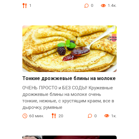
1
0
1.4к.
Тонкие дрожжевые блины на молоке
ОЧЕНЬ ПРОСТО и БЕЗ СОДЫ! Кружевные
дрожжевые блины на молоке очень
тонкие, нежные, с хрустящим краем, все в
дырочку, румяные
60 мин.
20
0
1к.