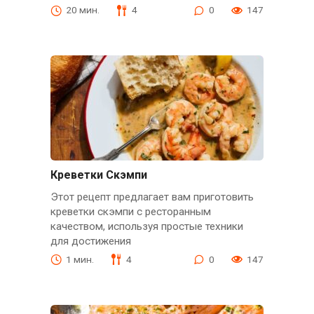
20 мин.
4
0
147
Креветки Скэмпи
Этот рецепт предлагает вам приготовить
креветки скэмпи с ресторанным
качеством, используя простые техники
для достижения
1 мин.
4
0
147