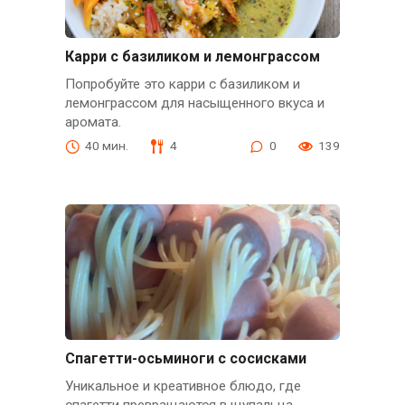
Карри с базиликом и лемонграссом
Попробуйте это карри с базиликом и
лемонграссом для насыщенного вкуса и
аромата.
40 мин.
4
0
139
Спагетти-осьминоги с сосисками
Уникальное и креативное блюдо, где