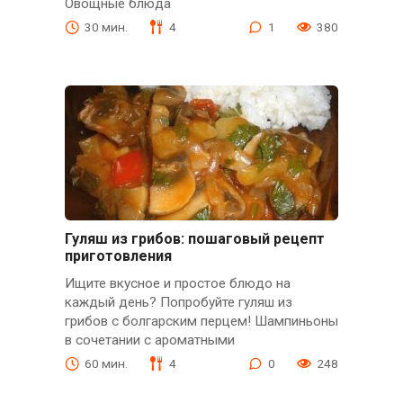
Овощные блюда
30 мин.
4
1
380
Гуляш из грибов: пошаговый рецепт
приготовления
Ищите вкусное и простое блюдо на
каждый день? Попробуйте гуляш из
грибов с болгарским перцем! Шампиньоны
в сочетании с ароматными
60 мин.
4
0
248