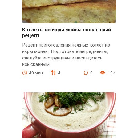
Котлеты из икры мойвы пошаговый
рецепт
Рецепт приготовления нежных котлет из
икры мойвы. Подготовьте ингредиенты,
следуйте инструкциям и насладитесь
изысканным
40 мин.
4
0
1.9к.