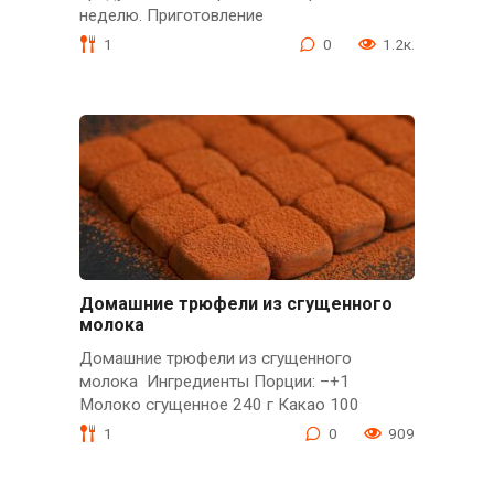
неделю. Приготовление
1
0
1.2к.
Домашние трюфели из сгущенного
молока
Домашние трюфели из сгущенного
молока Ингредиенты Порции: –+1
Молоко сгущенное 240 г Какао 100
1
0
909