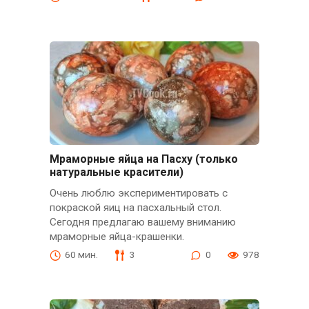
Мраморные яйца на Пасху (только
натуральные красители)
Очень люблю экспериментировать с
покраской яиц на пасхальный стол.
Сегодня предлагаю вашему вниманию
мраморные яйца-крашенки.
60 мин.
3
0
978