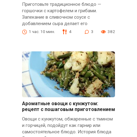
Приготовьте традиционное блюдо —
горшочки с картофелем и грибами.
Запекание в сливочном соусе с
добавлением сыра делает его
1 час. 10 мин.
4
3
382
Ароматные овощи с кунжутом:
рецепт с пошаговым приготовлением
Овощи с кунжутом, обжаренные с тмином
и горчицей, подойдут как гарнир или
самостоятельное блюдо. История блюда