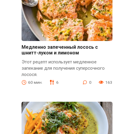
Медленно запеченный лосось с
шнитт-луком и лимоном
Этот рецепт использует медленное
запекание для получения суперсочного
лосося.
60 мин.
6
0
163