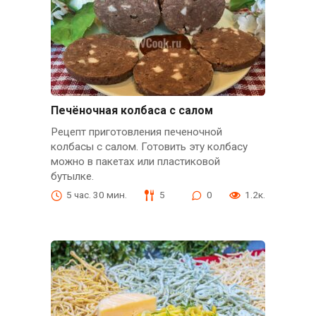
Печёночная колбаса с салом
Рецепт приготовления печеночной
колбасы с салом. Готовить эту колбасу
можно в пакетах или пластиковой
бутылке.
5 час. 30 мин.
5
0
1.2к.