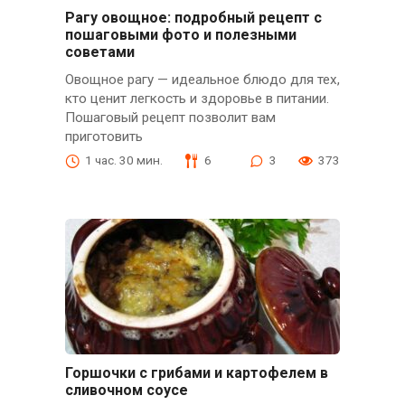
Рагу овощное: подробный рецепт с
пошаговыми фото и полезными
советами
Овощное рагу — идеальное блюдо для тех,
кто ценит легкость и здоровье в питании.
Пошаговый рецепт позволит вам
приготовить
1 час. 30 мин.
6
3
373
Горшочки с грибами и картофелем в
сливочном соусе