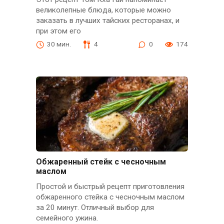
великолепные блюда, которые можно
заказать в лучших тайских ресторанах, и
при этом его
30 мин.
4
0
174
Обжаренный стейк с чесночным
маслом
Простой и быстрый рецепт приготовления
обжаренного стейка с чесночным маслом
за 20 минут. Отличный выбор для
семейного ужина.