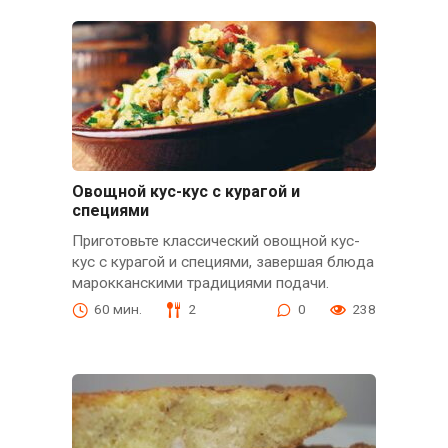
Овощной кус-кус с курагой и
специями
Приготовьте классический овощной кус-
кус с курагой и специями, завершая блюда
марокканскими традициями подачи.
60 мин.
2
0
238