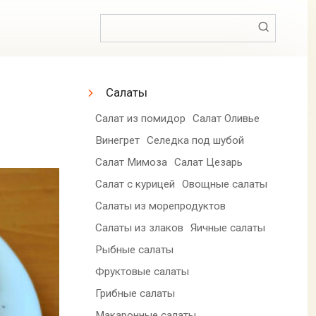
Поиск:
Салаты
Салат из помидор
Салат Оливье
Винегрет
Селедка под шубой
Салат Мимоза
Салат Цезарь
Салат с курицей
Овощные салаты
Салаты из морепродуктов
Салаты из злаков
Яичные салаты
Рыбные салаты
Фруктовые салаты
Грибные салаты
Макаронные салаты