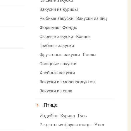
Мясные закуски
Закуски из курицы
Рыбные закуски
Закуски из яиц
Форшмак
Фондю
Сырные закуски
Канапе
Грибные закуски
Фруктовые закуски
Роллы
Овощные закуски
Хлебные закуски
Закуски из морепродуктов
Закуски из сала
Птица
Индейка
Курица
Гусь
Рецепты из фарша птицы
Утка