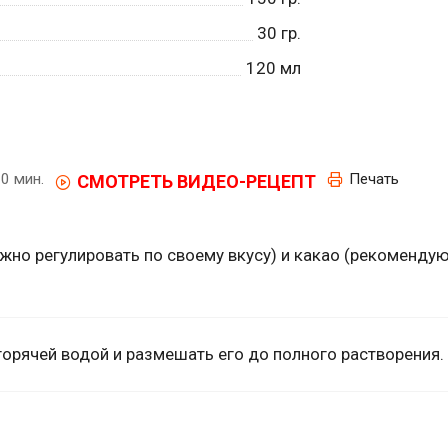
30
гр.
120
мл
0 мин.
Печать
СМОТРЕТЬ ВИДЕО-РЕЦЕПТ
жно регулировать по своему вкусу) и какао (рекоменду
орячей водой и размешать его до полного растворения.