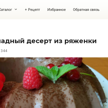
Каталог
+ Рецепт
Избранное
Обратная связь
ладный десерт из ряженки
344