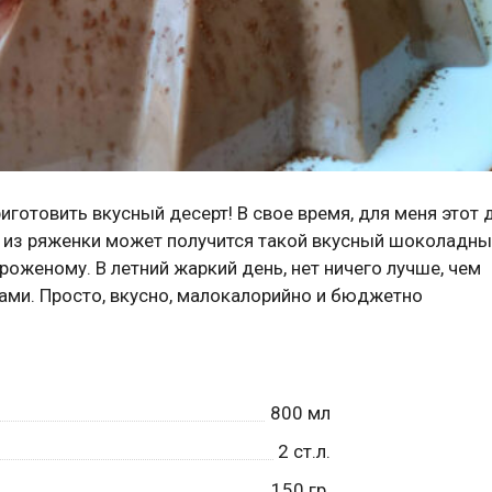
иготовить вкусный десерт! В свое время, для меня этот 
о из ряженки может получится такой вкусный шоколадны
роженому. В летний жаркий день, нет ничего лучше, чем
ами. Просто, вкусно, малокалорийно и бюджетно
800
мл
2
ст.л.
150
гр.