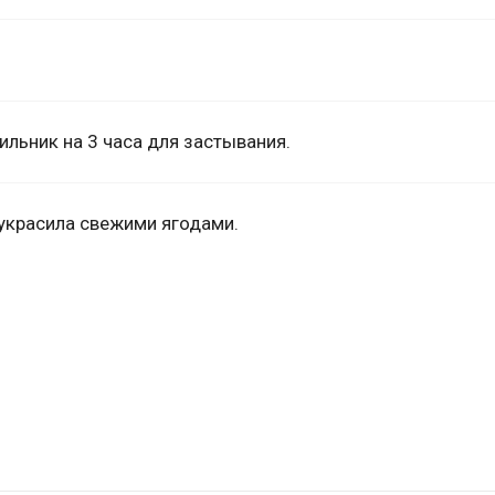
льник на 3 часа для застывания.
 украсила свежими ягодами.