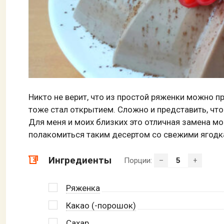
Никто не верит, что из простой ряженки можно пр
тоже стал открытием. Сложно и представить, чт
Для меня и моих близких это отличная замена мо
полакомиться таким десертом со свежими ягодк
Ингредиенты
Порции:
–
+
Ряженка
Какао (-порошок)
Сахар