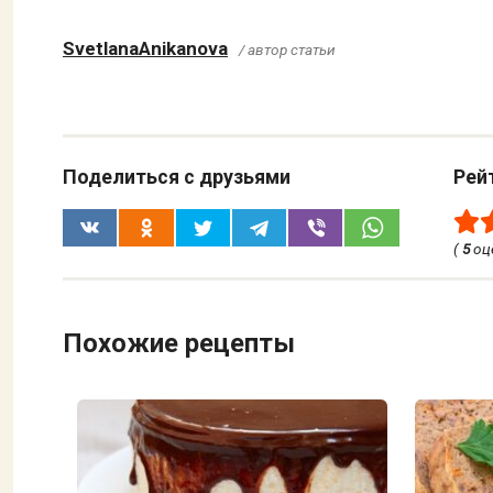
SvetlanaAnikanova
/ автор статьи
Поделиться с друзьями
Рей
(
5
оц
Похожие рецепты