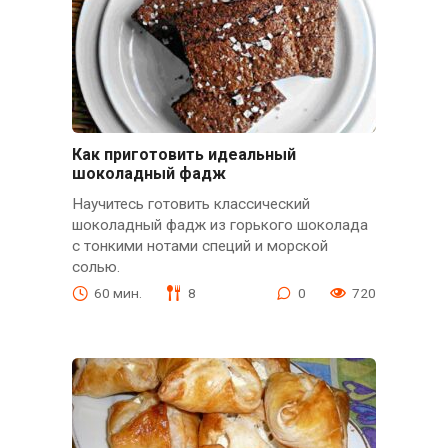
Как приготовить идеальный
шоколадный фадж
Научитесь готовить классический
шоколадный фадж из горького шоколада
с тонкими нотами специй и морской
солью.
60 мин.
8
0
720