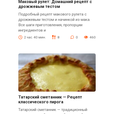
Маковый рулет: Домашний рецепт с
дрожжевым тестом
Подробный рецепт макового рулета с
дрожжевым тестом и начинкой из мака.
Все шаги приготовления, пропорции
ингредиентов и
2 час. 40 мин.
8
0
460
Татарский сметанник — Рецепт
классического пирога
Татарский сметанник — традиционный