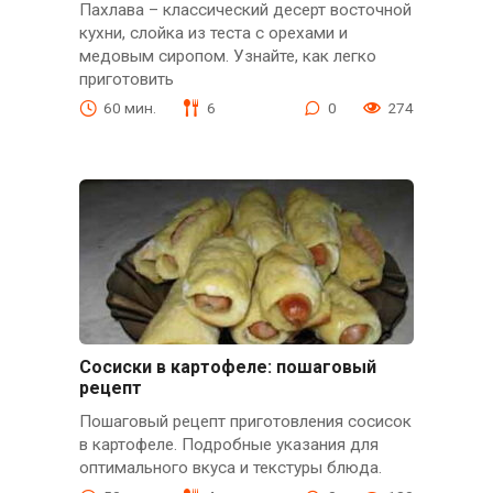
Пахлава – классический десерт восточной
кухни, слойка из теста с орехами и
медовым сиропом. Узнайте, как легко
приготовить
60 мин.
6
0
274
Сосиски в картофеле: пошаговый
рецепт
Пошаговый рецепт приготовления сосисок
в картофеле. Подробные указания для
оптимального вкуса и текстуры блюда.