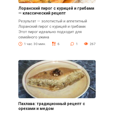
Лоранский пирог с курицей и грибами
— классический рецепт
Результат — золотистый и аппетитный
Лоранский пирог с курицей и грибами.
Этот пирог идеально подходит для
семейного ужина
1 час. 30 мин.
6
1
267
Пахлава: традиционный рецепт с
орехами и медом