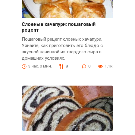
Слоеные хачапури: пошаговый
рецепт
Пошаговый рецепт слоеных хачапури.
Узнайте, как приготовить это блюдо с
вкусной начинкой из твердого сыра в
домашних условиях.
3 час. 0 мин.
8
0
1.1к.