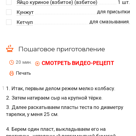
Яйцо куриное (взбитое) (взбитое)
1
шт.
для присыпки
Кунжут
для смазывания.
Кетчуп
Пошаговое приготовление
20 мин.
СМОТРЕТЬ ВИДЕО-РЕЦЕПТ
Печать
1. Итак, первым делом режем мелко колбасу.
2. Затем натираем сыр на крупной тёрке.
3. Далее раскатываем пласты теста по диаметру
тарелки, у меня 25 см.
4. Берем один пласт, выкладываем его на
противень, устеленный пергаментной бумагой,