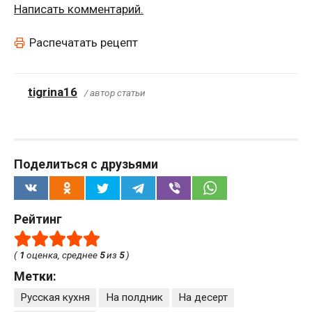
Написать комментарий.
Распечатать рецепт
tigrina16
/ автор статьи
Поделиться с друзьями
Рейтинг
(
1
оценка, среднее
5
из
5
)
Метки:
Русская кухня
На полдник
На десерт