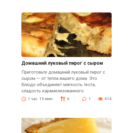
Домашний луковый пирог с сыром
Приготовьте домашний луковый пирог с
сыром — от тепла вашего дома. Это
блюдо объединяет мягкость теста,
сладость карамелизованного
1 час. 15 мин.
6
1
414