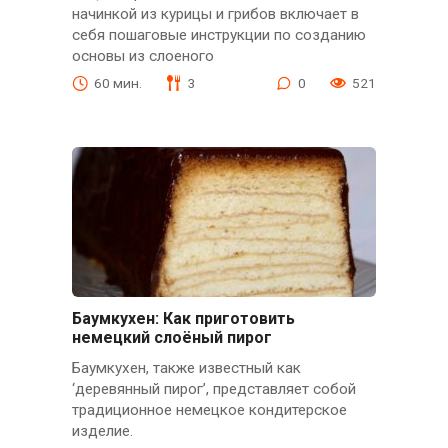
начинкой из курицы и грибов включает в
себя пошаговые инструкции по созданию
основы из слоеного
60 мин.
3
0
521
Баумкухен: Как приготовить
немецкий слоёный пирог
Баумкухен, также известный как
‘деревянный пирог’, представляет собой
традиционное немецкое кондитерское
изделие.