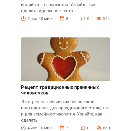
индийского лакомства. Узнайте, как
сделать идеальное тесто
2 час. 40 мин.
8
0
344
Рецепт традиционных пряничных
человечков
Этот рецепт пряничных человечков
подходит как для праздничного стола, так
и для семейного чаепития. Узнайте, как
сделать
4 час. 30 мин.
7
0
660