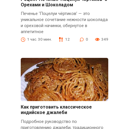
Орехами и Шоколадом
Печенье ‘Поцелуи чёртиков’ — это
уникальное сочетание нежности шоколада
и ореховой начинки, обернутое в
аппетитное
1 час. 30 мин.
12
0
349
Как приготовить классическое
индийское джалеби
Подробное руководство по
приготовлению джалеби, традиционного