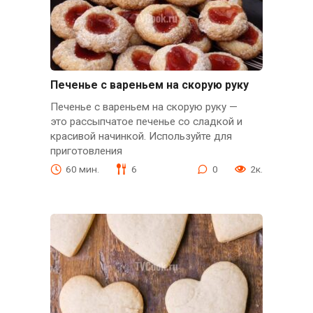
Печенье с вареньем на скорую руку
Печенье с вареньем на скорую руку —
это рассыпчатое печенье со сладкой и
красивой начинкой. Используйте для
приготовления
60 мин.
6
0
2к.