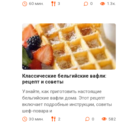
60 мин.
3
0
1.3к.
Классические бельгийские вафли:
рецепт и советы
Узнайте, как приготовить настоящие
бельгийские вафли дома. Этот рецепт
включает подробные инструкции, советы
шеф-повара и
30 мин.
2
0
582