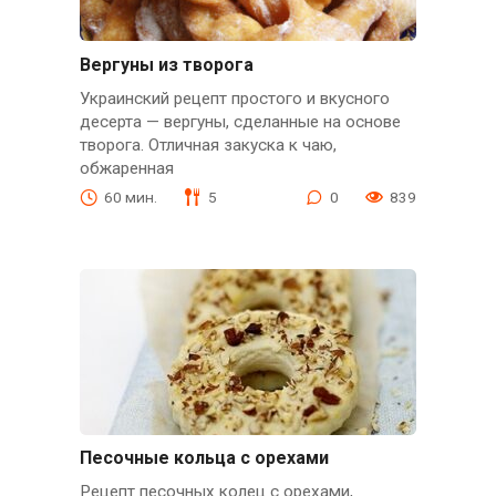
Вергуны из творога
Украинский рецепт простого и вкусного
десерта — вергуны, сделанные на основе
творога. Отличная закуска к чаю,
обжаренная
60 мин.
5
0
839
Песочные кольца с орехами
Рецепт песочных колец с орехами,