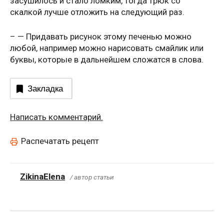
засушилось и стало ломким, тогда трюк со
скалкой лучше отложить на следующий раз.
– — Придавать рисунок этому печенью можно
любой, например можно нарисовать смайлик или
буквы, которые в дальнейшем сложатся в слова.
Закладка
Написать комментарий.
Распечатать рецепт
ZikinaElena
/ автор статьи