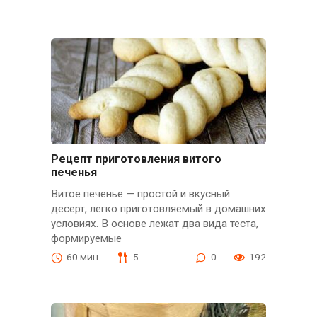
Рецепт приготовления витого
печенья
Витое печенье — простой и вкусный
десерт, легко приготовляемый в домашних
условиях. В основе лежат два вида теста,
формируемые
60 мин.
5
0
192