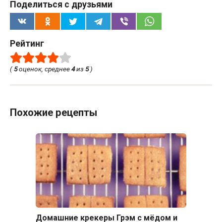
Поделиться с друзьями
Рейтинг
(
5
оценок, среднее
4
из
5
)
Похожие рецепты
Домашние крекеры Грэм с мёдом и