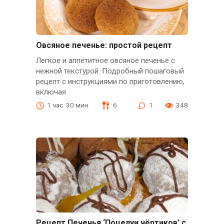
Овсяное печенье: простой рецепт
Легкое и аппетитное овсяное печенье с
нежной текстурой. Подробный пошаговый
рецепт с инструкциями по приготовлению,
включая
1 час. 30 мин.
6
1
348
Рецепт Печенья ‘Поцелуи чёртиков’ с