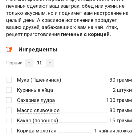
печенья сделают ваш завтрак, обед или ужин, не
только вкусным, но и поднимет вам настроение на
целый день. А красивое исполнение порадует
ваших друзей, забежавших к вам на чай. Итак,
рецепт приготовления
печенья с корицей.
Ингредиенты
Порции:
–
+
Мука (Пшеничная)
30
грамм
Куринные яйца
2
штуки
Сахарная пудра
100
грамм
Масло сливочное
80
грамм
Какао (порошок)
15
грамм
Корица молотая
1
чайная ложка