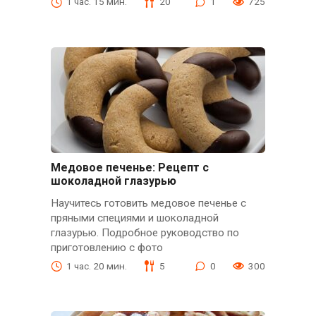
1 час. 15 мин.
20
1
725
Медовое печенье: Рецепт с
шоколадной глазурью
Научитесь готовить медовое печенье с
пряными специями и шоколадной
глазурью. Подробное руководство по
приготовлению с фото
1 час. 20 мин.
5
0
300