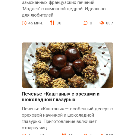
изысканных французских печений
‘Мадлен’ с лимонной цедрой. Идеально
для любителей
45 мин.
38
0
837
Печенье «Каштаны» с орехами и
шоколадной глазурью
Печенье «Каштаны» — особенный десерт с
ореховой начинкой и шоколадной
глазурью. Приготовление включает
отварку яиц