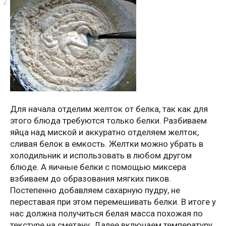
Для начала отделим желток от белка, так как для
этого блюда требуются только белки. Разбиваем
яйца над миской и аккуратно отделяем желток,
сливая белок в емкость. Желтки можно убрать в
холодильник и использовать в любом другом
блюде. А яичные белки с помощью миксера
взбиваем до образования мягких пиков.
Постепенно добавляем сахарную пудру, не
переставая при этом перемешивать белки. В итоге у
нас должна получиться белая масса похожая по
текстуре на сметану. Далее включаем температуру