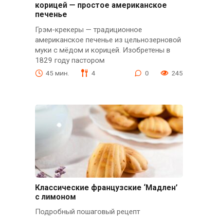
корицей — простое американское
печенье
Грэм-крекеры — традиционное
американское печенье из цельнозерновой
муки с мёдом и корицей. Изобретены в
1829 году пастором
45 мин.
4
0
245
Классические французские ‘Мадлен’
с лимоном
Подробный пошаговый рецепт