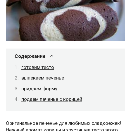
Содержание
готовим тесто
выпекаем печенье
придаем форму
подаем печенье с корицей
Оригинальное печенье для любимых сладкоежек!
Нежный аромат корицы и хрустящее тесто этого