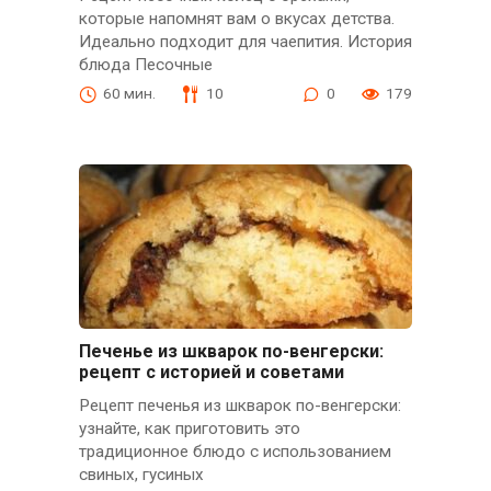
которые напомнят вам о вкусах детства.
Идеально подходит для чаепития. История
блюда Песочные
60 мин.
10
0
179
Печенье из шкварок по-венгерски:
рецепт с историей и советами
Рецепт печенья из шкварок по-венгерски:
узнайте, как приготовить это
традиционное блюдо с использованием
свиных, гусиных