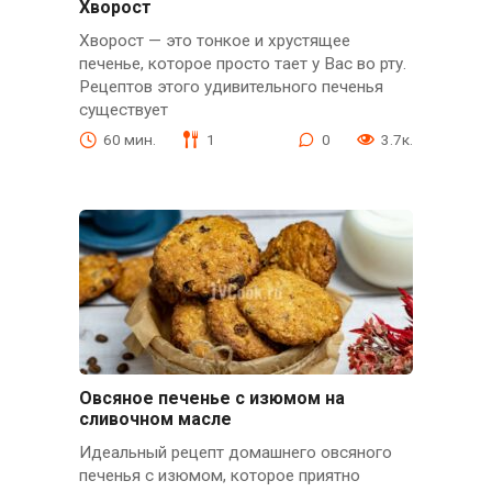
Хворост
Хворост — это тонкое и хрустящее
печенье, которое просто тает у Вас во рту.
Рецептов этого удивительного печенья
существует
60 мин.
1
0
3.7к.
Овсяное печенье с изюмом на
сливочном масле
Идеальный рецепт домашнего овсяного
печенья с изюмом, которое приятно