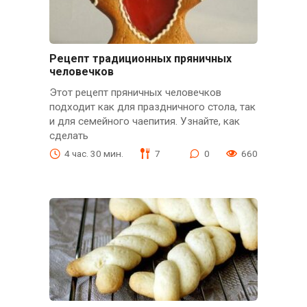
Рецепт традиционных пряничных
человечков
Этот рецепт пряничных человечков
подходит как для праздничного стола, так
и для семейного чаепития. Узнайте, как
сделать
4 час. 30 мин.
7
0
660