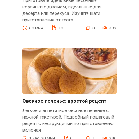
Приготовьте идеальные песочные
корзинки с джемом, идеальные для
десерта или перекуса. Изучите шаги
приготовления от теста
60 мин.
10
0
433
Овсяное печенье: простой рецепт
Легкое и аппетитное овсяное печенье с
нежной текстурой. Подробный пошаговый
рецепт с инструкциями по приготовлению,
включая
1 час. 30 мин.
6
1
346