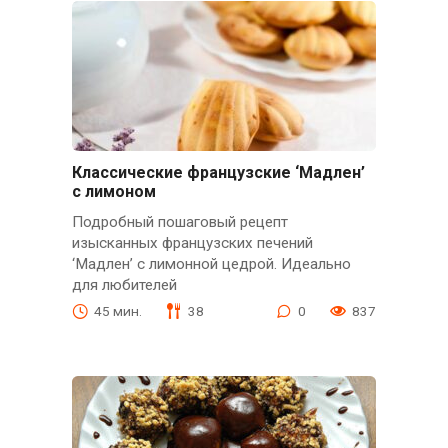
Классические французские ‘Мадлен’
с лимоном
Подробный пошаговый рецепт
изысканных французских печений
‘Мадлен’ с лимонной цедрой. Идеально
для любителей
45 мин.
38
0
837