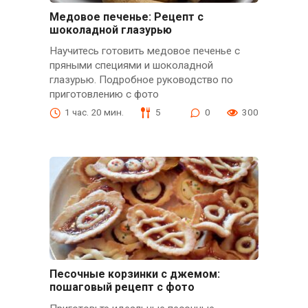
Медовое печенье: Рецепт с
шоколадной глазурью
Научитесь готовить медовое печенье с
пряными специями и шоколадной
глазурью. Подробное руководство по
приготовлению с фото
1 час. 20 мин.
5
0
300
Песочные корзинки с джемом:
пошаговый рецепт с фото