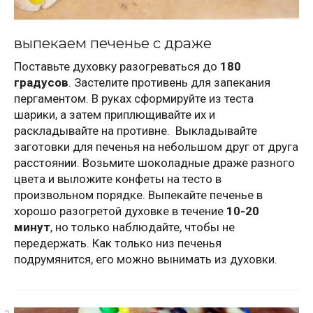
выпекаем печенье с драже
Поставьте духовку разогреваться до
180
градусов
. Застелите противень для запекания
пергаментом. В руках сформируйте из теста
шарики, а затем приплющивайте их и
раскладывайте на противне. Выкладывайте
заготовки для печенья на небольшом друг от друга
расстоянии. Возьмите шоколадные драже разного
цвета и выложите конфеты на тесто в
произвольном порядке. Выпекайте печенье в
хорошо разогретой духовке в течение
10-20
минут
, но только наблюдайте, чтобы не
передержать. Как только низ печенья
подрумянится, его можно вынимать из духовки.