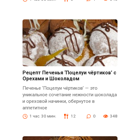
Рецепт Печенья ‘Поцелуи чёртиков’ с
Орехами и Шоколадом
Печенье ‘Поцелуи чёртиков’ — это
уникальное сочетание нежности шоколада
и ореховой начинки, обернутое в
аппетитное
1 час. 30 мин.
12
0
348