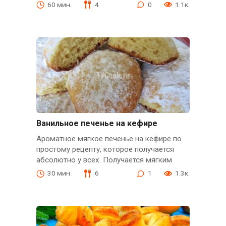
60 мин.
4
0
1.1к.
Ванильное печенье на кефире
Ароматное мягкое печенье на кефире по
простому рецепту, которое получается
абсолютно у всех. Получается мягким
30 мин.
6
1
1.3к.