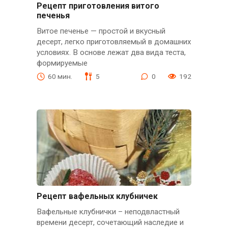
Рецепт приготовления витого
печенья
Витое печенье — простой и вкусный
десерт, легко приготовляемый в домашних
условиях. В основе лежат два вида теста,
формируемые
60 мин.
5
0
192
Рецепт вафельных клубничек
Вафельные клубнички – неподвластный
времени десерт, сочетающий наследие и