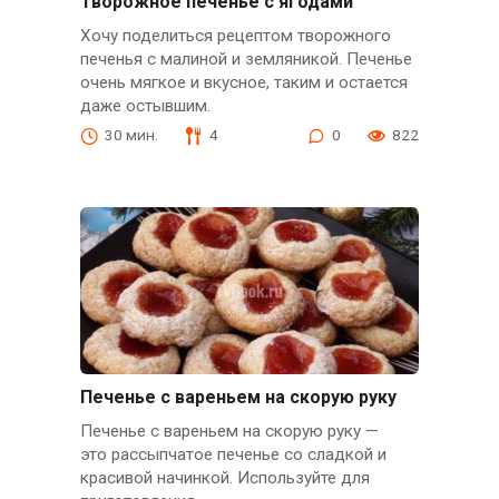
Творожное печенье с ягодами
Хочу поделиться рецептом творожного
печенья с малиной и земляникой. Печенье
очень мягкое и вкусное, таким и остается
даже остывшим.
30 мин.
4
0
822
Печенье с вареньем на скорую руку
Печенье с вареньем на скорую руку —
это рассыпчатое печенье со сладкой и
красивой начинкой. Используйте для