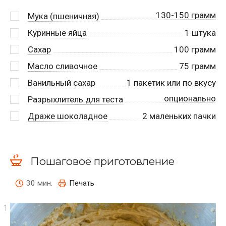
130-150 грамм
Мука (пшеничная)
Куринные яйца
1
штука
Сахар
100
грамм
Масло сливочное
75
грамм
Ванильный сахар
1
пакетик или по вкусу
опционально
Разрыхлитель для теста
Драже шоколадное
2
маленьких пачки
Пошаговое приготовление
30 мин.
Печать