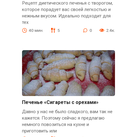
Рецепт диетического печенья с творогом,
которое порадует вас своей легкостью и
нежным вкусом. Идеально подходит для
тех
40 мин.
5
0
2.4к.
Печенье «Сигареты с орехами»
Давно у нас не было сладкого, вам так не
кажется. Поэтому сейчас я предлагаю
немного повозиться на кухне и
приготовить или