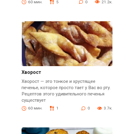
60 мин.
5
0
21.2к.
Хворост
Хворост — это тонкое и хрустящее
печенье, которое просто тает у Вас во рту.
Рецептов этого удивительного печенья
существует
60 мин.
1
0
3.7к.