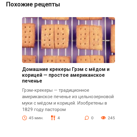
Похожие рецепты
Домашние крекеры Грэм с мёдом и
корицей — простое американское
печенье
Грэм-крекеры — традиционное
американское печенье из цельнозерновой
муки с мёдом и корицей. Изобретены в
1829 году пастором
45 мин.
4
0
245