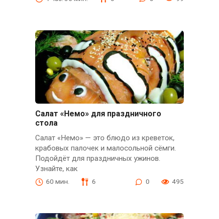
Салат «Немо» для праздничного
стола
Салат «Немо» — это блюдо из креветок,
крабовых палочек и малосольной сёмги.
Подойдёт для праздничных ужинов.
Узнайте, как
60 мин.
6
0
495