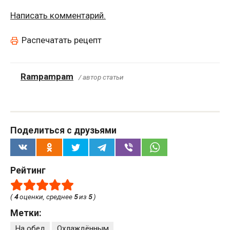
Написать комментарий.
Распечатать рецепт
Rampampam
/ автор статьи
Поделиться с друзьями
Рейтинг
(
4
оценки, среднее
5
из
5
)
Метки:
На обед
Охлаждённым