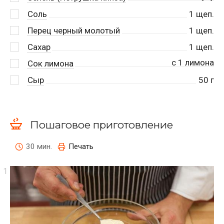
Соль
1
щеп.
Перец черный молотый
1
щеп.
Сахар
1
щеп.
с 1 лимона
Сок лимона
Сыр
50
г
Пошаговое приготовление
30 мин.
Печать