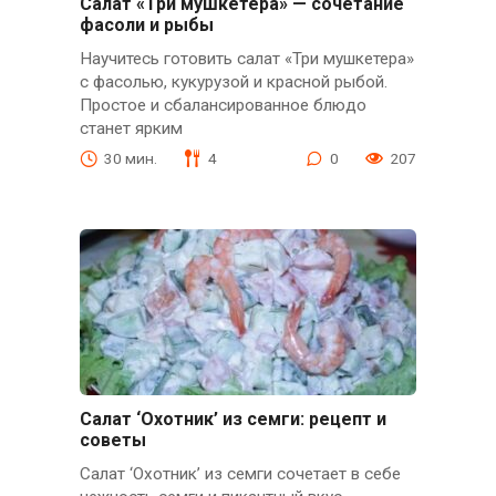
Салат «Три мушкетера» — сочетание
фасоли и рыбы
Научитесь готовить салат «Три мушкетера»
с фасолью, кукурузой и красной рыбой.
Простое и сбалансированное блюдо
станет ярким
30 мин.
4
0
207
Салат ‘Охотник’ из семги: рецепт и
советы
Салат ‘Охотник’ из семги сочетает в себе