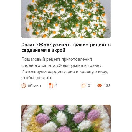
Салат «Жемчужина в траве»: рецепт с
сардинами и икрой
Пошаговый рецепт приготовления
слоеного салата «Жемчужина в траве».
Используем сардины, рис и красную икру,
чтобы создать
60 мин.
6
0
133