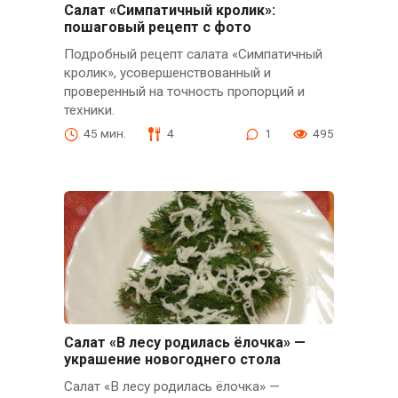
Салат «Симпатичный кролик»:
пошаговый рецепт с фото
Подробный рецепт салата «Симпатичный
кролик», усовершенствованный и
проверенный на точность пропорций и
техники.
45 мин.
4
1
495
Салат «В лесу родилась ёлочка» —
украшение новогоднего стола
Салат «В лесу родилась ёлочка» —