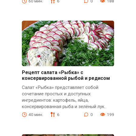
60 мин.
6
0
188
Рецепт салата «Рыбка» с
консервированной рыбой и редисом
Салат «Рыбка» представляет собой
сочетание простых и доступных
ингредиентов: картофель, яйца,
консервированная рыба и зелёный лук.
40 мин.
6
0
199