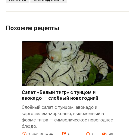
Похожие рецепты
Салат «Белый тигр» с тунцом и
авокадо — слоёный новогодний
Слоёный салат с тунцом, авокадо и
картофелем-морковью, выложенный в
форме тигра — символическое новогоднее
блюдо.
1 час. 30 мин.
6
0
99