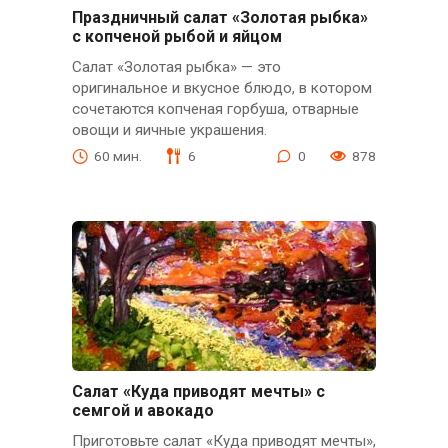
Праздничный салат «Золотая рыбка»
с копченой рыбой и яйцом
Салат «Золотая рыбка» — это
оригинальное и вкусное блюдо, в котором
сочетаются копченая горбуша, отварные
овощи и яичные украшения.
60 мин.
6
0
878
Салат «Куда приводят мечты» с
семгой и авокадо
Приготовьте салат «Куда приводят мечты»,