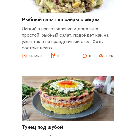
Рыбный салат из сайры с яйцом
Легкий в приготовлении и довольно
простой рыбный салат, подойдет как на
ужин так и на праздничный стол. Хоть
состоит всего
15 мин.
3
0
1.2к.
Тунец под шубой