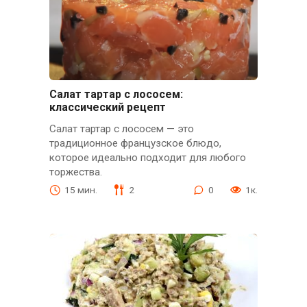
Салат тартар с лососем:
классический рецепт
Салат тартар с лососем — это
традиционное французское блюдо,
которое идеально подходит для любого
торжества.
15 мин.
2
0
1к.