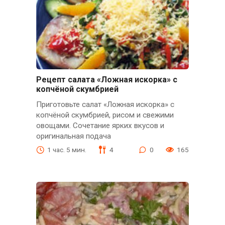
Рецепт салата «Ложная искорка» с
копчёной скумбрией
Приготовьте салат «Ложная искорка» с
копчёной скумбрией, рисом и свежими
овощами. Сочетание ярких вкусов и
оригинальная подача
1 час. 5 мин.
4
0
165