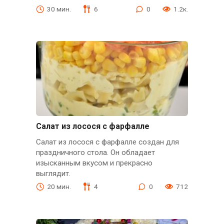
30 мин.
6
0
1.2к.
Салат из лосося с фарфалле
Салат из лосося с фарфалле создан для
праздничного стола. Он обладает
изысканным вкусом и прекрасно
выглядит.
20 мин.
4
0
712