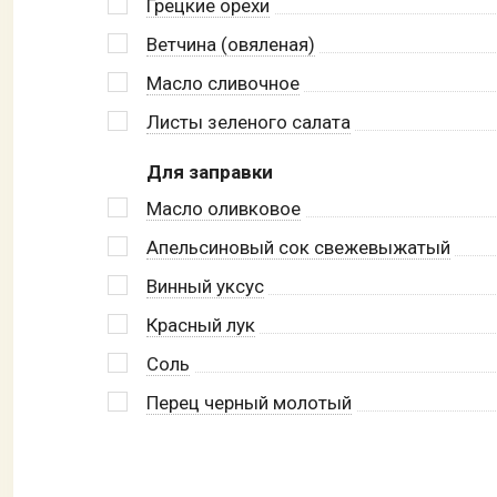
Грецкие орехи
Ветчина (овяленая)
Масло сливочное
Листы зеленого салата
Для заправки
Масло оливковое
Апельсиновый сок свежевыжатый
Винный уксус
Красный лук
Соль
Перец черный молотый