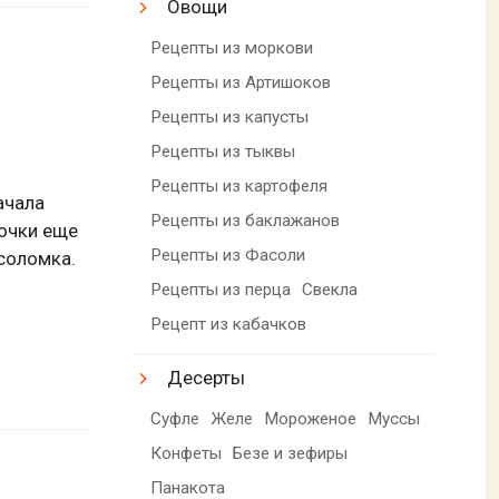
Овощи
Рецепты из моркови
Рецепты из Артишоков
Рецепты из капусты
Рецепты из тыквы
Рецепты из картофеля
ачала
Рецепты из баклажанов
сочки еще
Рецепты из Фасоли
 соломка.
Рецепты из перца
Свекла
Рецепт из кабачков
Десерты
Суфле
Желе
Мороженое
Муссы
Конфеты
Безе и зефиры
Панакота