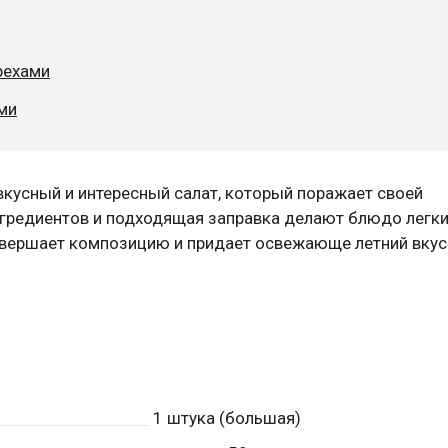
рехами
ми
вкусный и интересный салат, который поражает своей
гредиентов и подходящая заправка делают блюдо легки
завершает композицию и придает освежающе летний вкус
1
штука (большая)