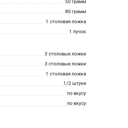
50
грамм
80
грамм
1
столовая ложка
1
пучок
3
столовые ложки
3
столовые ложки
1
столовая ложка
1/2 штуки
по вкусу
по вкусу