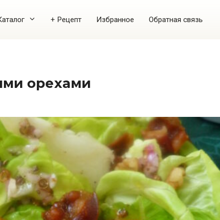
Каталог
+ Рецепт
Избранное
Обратная связь
кими орехами