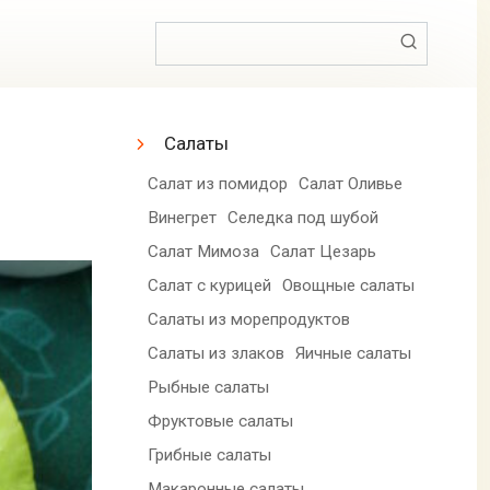
Поиск:
Салаты
Салат из помидор
Салат Оливье
Винегрет
Селедка под шубой
Салат Мимоза
Салат Цезарь
Салат с курицей
Овощные салаты
Салаты из морепродуктов
Салаты из злаков
Яичные салаты
Рыбные салаты
Фруктовые салаты
Грибные салаты
Макаронные салаты