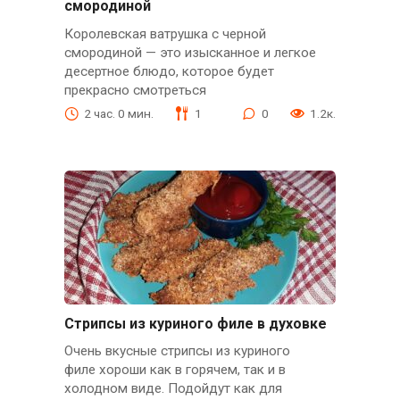
смородиной
Королевская ватрушка с черной
смородиной — это изысканное и легкое
десертное блюдо, которое будет
прекрасно смотреться
2 час. 0 мин.
1
0
1.2к.
Стрипсы из куриного филе в духовке
Очень вкусные стрипсы из куриного
филе хороши как в горячем, так и в
холодном виде. Подойдут как для