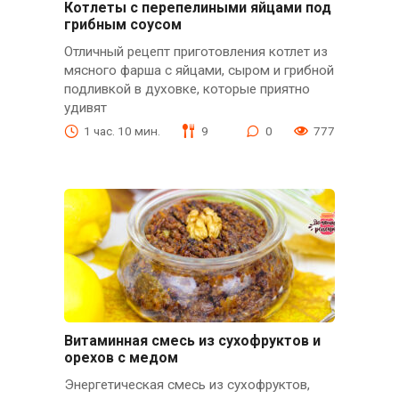
Котлеты с перепелиными яйцами под
грибным соусом
Отличный рецепт приготовления котлет из
мясного фарша с яйцами, сыром и грибной
подливкой в духовке, которые приятно
удивят
1 час. 10 мин.
9
0
777
Витаминная смесь из сухофруктов и
орехов с медом
Энергетическая смесь из сухофруктов,