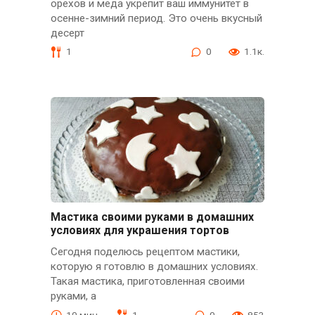
орехов и меда укрепит ваш иммунитет в
осенне-зимний период. Это очень вкусный
десерт
1
0
1.1к.
Мастика своими руками в домашних
условиях для украшения тортов
Сегодня поделюсь рецептом мастики,
которую я готовлю в домашних условиях.
Такая мастика, приготовленная своими
руками, а
10 мин.
1
0
853