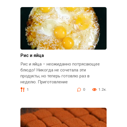
Рис и яйца
Рис и яйца – неожиданно потрясающее
блюдо! Никогда не сочетала эти
продукты, но теперь готовлю раз в
неделю. Приготовление
1
0
1.2к.