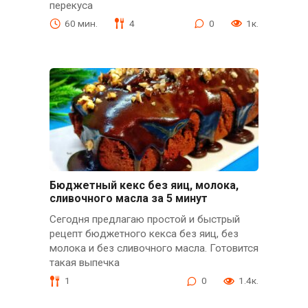
перекуса
60 мин.
4
0
1к.
Бюджетный кекс без яиц, молока,
сливочного масла за 5 минут
Сегодня предлагаю простой и быстрый
рецепт бюджетного кекса без яиц, без
молока и без сливочного масла. Готовится
такая выпечка
1
0
1.4к.