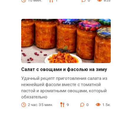
Салат с овощами и фасолью на зиму
Удачный рецепт приготовления салата из
нежнейшей фасоли вместе с томатной
пастой и ароматными овощами, который
обязательно
2 час. 35 мин.
9
0
1.5к.