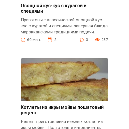
Овощной кус-кус с курагой и
специями
Приготовьте классический овощной кус-
кус с курагой и специями, завершая блюда
марокканскими традициями подачи.
60 мин.
2
0
237
Котлеты из икры мойвы пошаговый
рецепт
Рецепт приготовления нежных котлет из
икры мойвы. Подготовьте ингредиенты,