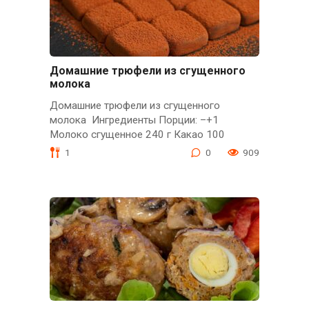
Домашние трюфели из сгущенного
молока
Домашние трюфели из сгущенного
молока Ингредиенты Порции: –+1
Молоко сгущенное 240 г Какао 100
1
0
909