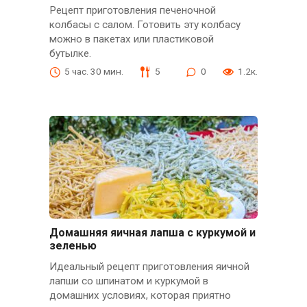
Рецепт приготовления печеночной
колбасы с салом. Готовить эту колбасу
можно в пакетах или пластиковой
бутылке.
5 час. 30 мин.
5
0
1.2к.
Домашняя яичная лапша с куркумой и
зеленью
Идеальный рецепт приготовления яичной
лапши со шпинатом и куркумой в
домашних условиях, которая приятно