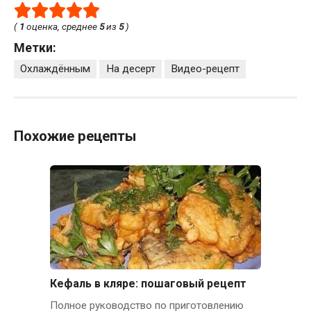
(
1
оценка, среднее
5
из
5
)
Метки:
Охлаждённым
На десерт
Видео-рецепт
Похожие рецепты
Кефаль в кляре: пошаговый рецепт
Полное руководство по приготовлению