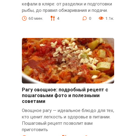
кефали в кляре: от разделки и подготовки
рыбы, до правил обжаривания и подачи.
60 мин.
4
0
1.1к.
Рагу овощное: подробный рецепт с
пошаговыми фото и полезными
советами
Овощное рагу — идеальное блюдо для тех,
кто ценит легкость и здоровье в питании.
Пошаговый рецепт позволит вам
приготовить