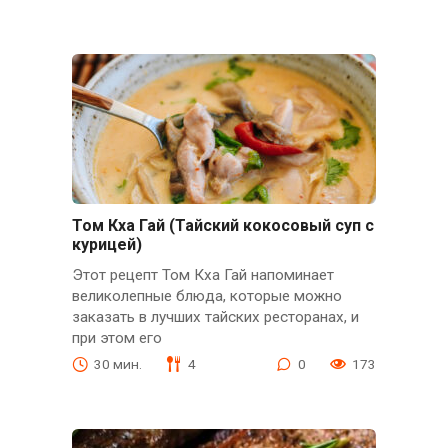
Том Кха Гай (Тайский кокосовый суп с
курицей)
Этот рецепт Том Кха Гай напоминает
великолепные блюда, которые можно
заказать в лучших тайских ресторанах, и
при этом его
30 мин.
4
0
173