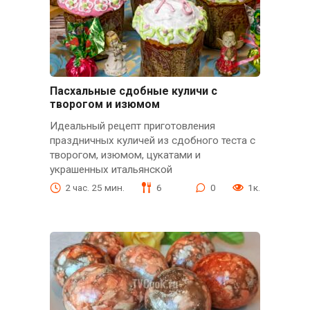
Пасхальные сдобные куличи с
творогом и изюмом
Идеальный рецепт приготовления
праздничных куличей из сдобного теста с
творогом, изюмом, цукатами и
украшенных итальянской
2 час. 25 мин.
6
0
1к.