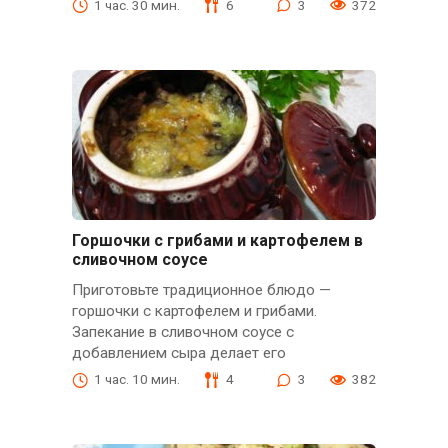
1 час. 30 мин.
6
3
372
Горшочки с грибами и картофелем в
сливочном соусе
Приготовьте традиционное блюдо —
горшочки с картофелем и грибами.
Запекание в сливочном соусе с
добавлением сыра делает его
1 час. 10 мин.
4
3
382