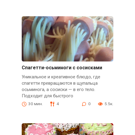
Спагетти-осьминоги с сосисками
Уникальное и креативное блюдо, где
спагетти превращаются в щупальца
осьминога, а сосиски — в его тело.
Подходит для быстрого
30 мин.
4
0
5.5к.