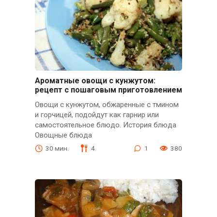
Ароматные овощи с кунжутом:
рецепт с пошаговым приготовлением
Овощи с кунжутом, обжаренные с тмином
и горчицей, подойдут как гарнир или
самостоятельное блюдо. История блюда
Овощные блюда
30 мин.
4
1
380