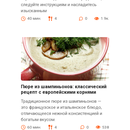
следуйте инструкциям и насладитесь
изысканным
40 мин.
4
0
1.9к.
Пюре из шампиньонов: классический
рецепт с европейскими корнями
Традиционное пюре из шампиньонов —
это французское и итальянское блюдо,
отличающееся нежной консистенцией и
богатым вкусом.
60 мин.
4
0
538