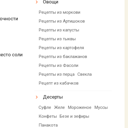
Овощи
Рецепты из моркови
точности
Рецепты из Артишоков
Рецепты из капусты
Рецепты из тыквы
Рецепты из картофеля
место соли
Рецепты из баклажанов
Рецепты из Фасоли
Рецепты из перца
Свекла
Рецепт из кабачков
Десерты
Суфле
Желе
Мороженое
Муссы
Конфеты
Безе и зефиры
Панакота