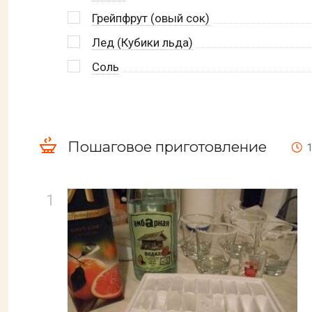
Грейпфрут (овый сок)
Лед (Кубики льда)
Соль
Пошаговое приготовление
1