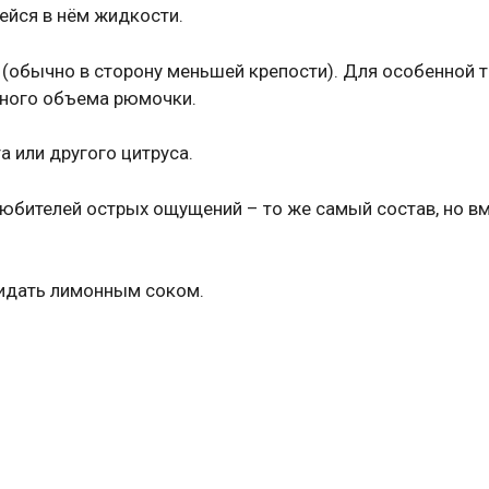
ейся в нём жидкости.
(обычно в сторону меньшей крепости). Для особенной 
тного объема рюмочки.
 или другого цитруса.
любителей острых ощущений – то же самый состав, но в
ридать лимонным соком.