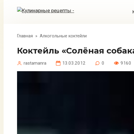
Перейти
к
контенту
Главная
»
Алкогольные коктейли
Коктейль «Солёная собак
rastamanra
13.03.2012
0
9160