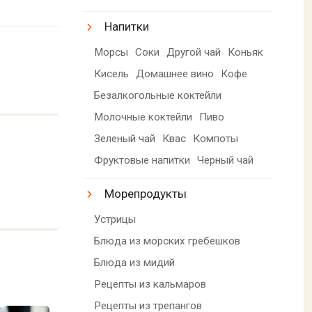
Напитки
Морсы
Соки
Другой чай
Коньяк
Кисель
Домашнее вино
Кофе
Безалкогольные коктейли
Молочные коктейли
Пиво
Зеленый чай
Квас
Компоты
Фруктовые напитки
Черный чай
Морепродукты
Устрицы
Блюда из морских гребешков
Блюда из мидий
Рецепты из кальмаров
Рецепты из трепангов