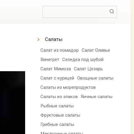
Поиск:
Салаты
Салат из помидор
Салат Оливье
Винегрет
Селедка под шубой
Салат Мимоза
Салат Цезарь
Салат с курицей
Овощные салаты
Салаты из морепродуктов
Салаты из злаков
Яичные салаты
Рыбные салаты
Фруктовые салаты
Грибные салаты
Макаронные салаты