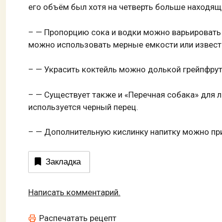
его объём был хотя на четверть больше находящ
– — Пропорцию сока и водки можно варьировать 
можно использовать мерные емкости или извес
– — Украсить коктейль можно долькой грейпфрута
– — Существует также и «Перечная собака» для 
используется черный перец.
– — Дополнительную кислинку напитку можно п
Закладка
Написать комментарий.
Распечатать рецепт