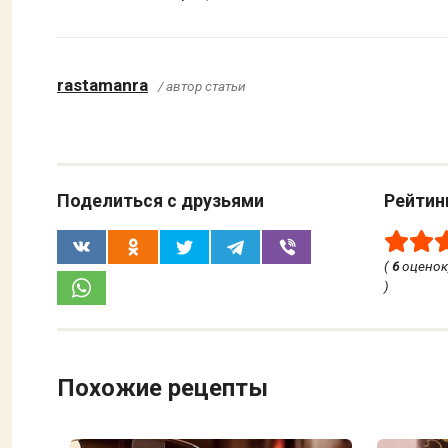
rastamanra
/ автор статьи
Поделиться с друзьями
Рейтин
(
6
оценок
)
Похожие рецепты