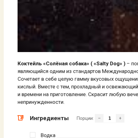
Коктейль «Солёная собака» ( «
Salty
Dog
» )
– по
являющийся одним из стандартов Международной А
Сочетает в себе целую гамму вкусовых ощущений
кислый. Вместе с тем, прохладный и освежающий
и времени на приготовление. Скрасит любую вече
непринужденности.
Ингредиенты
Порции:
–
+
Водка