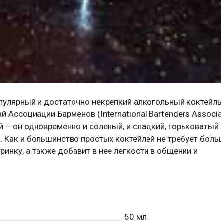
пулярный и достаточно некрепкий алкогольный коктейль
ссоциации Барменов (International Bartenders Associat
 – он одновременно и соленый, и сладкий, горьковатый 
. Как и большинство простых коктейлей не требует боль
ринку, а также добавит в нее легкости в общении и
50
мл.